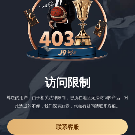
访问限制
尊敬的用户，由于相关法律限制，您所在地区无法访问J9产品，对
此造成的不便，我们深表歉意，您如有疑问请联系客服。
联系客服