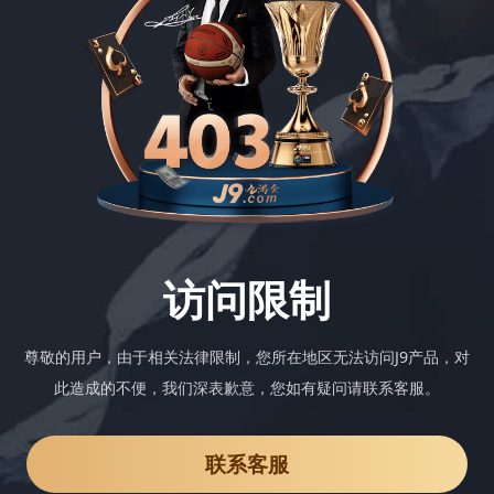
访问限制
尊敬的用户，由于相关法律限制，您所在地区无法访问J9产品，对
此造成的不便，我们深表歉意，您如有疑问请联系客服。
联系客服