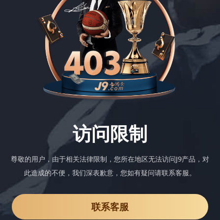
访问限制
尊敬的用户，由于相关法律限制，您所在地区无法访问J9产品，对
此造成的不便，我们深表歉意，您如有疑问请联系客服。
联系客服