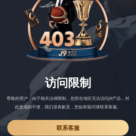
访问限制
尊敬的用户，由于相关法律限制，您所在地区无法访问J9产品，对
此造成的不便，我们深表歉意，您如有疑问请联系客服。
联系客服